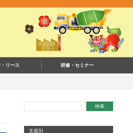
資・リース
研修・セミナー
検索
支援別