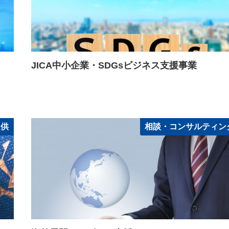
JICA中小企業・SDGsビジネス支援事業
提供
相談・コンサルティン