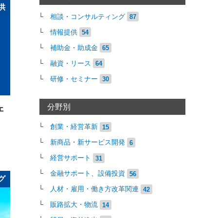
供
相談・コンサルティング
87
情報提供
54
補助金・助成金
65
融資・リース
64
研修・セミナー
30
分野別
ェ
創業・経営革新
15
新商品・新サービス開発
6
経営サポート
31
金融サポート、設備投資
56
グ
人材・雇用・働き方改革関連
42
販路拡大・物流
14