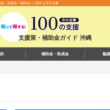
施策（支援策・補助金）に関する手引き書
支援策・補助金ガイド 沖縄
供
補助金・助成金
融