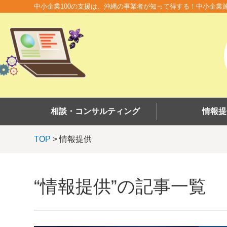
中小企業100の支援は、沖縄の事業者が知って得する！中小企業
相談・コンサルティング
情報提
TOP
> 情報提供
“情報提供”の記事一覧