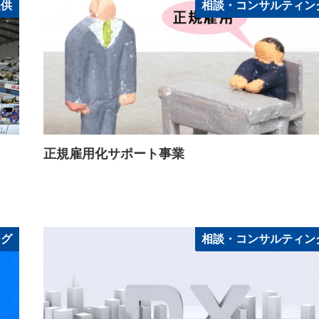
提供
相談・コンサルティン
正規雇用化サポート事業
ング
相談・コンサルティン