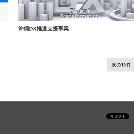
沖縄DX推進支援事業
次の12件