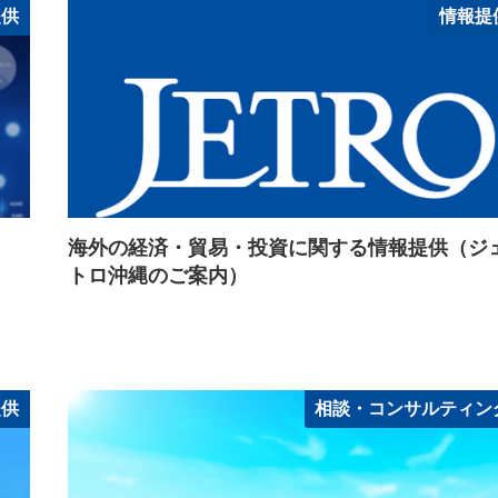
提供
情報提
海外の経済・貿易・投資に関する情報提供（ジ
トロ沖縄のご案内）
提供
相談・コンサルティン