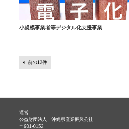
小規模事業者等デジタル化支援事業
前の12件
運営
公益財団法人 沖縄県産業振興公社
〒901-0152