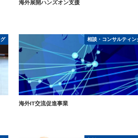
海外展開ハンズオン支援
ング
相談・コンサルティン
海外IT交流促進事業