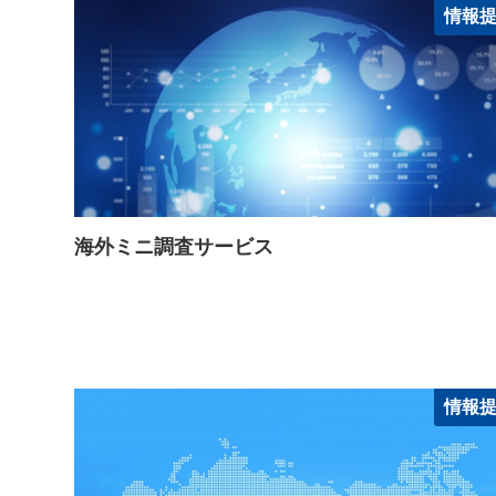
情報
海外ミニ調査サービス
情報