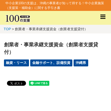
中小企業100の支援は、沖縄の事業者が知って得する！中小企業施策
（支援策・補助金）に関する手引き書
TOP
> 創業者・事業承継支援資金（創業者支援貸付）
創業者・事業承継支援資金（創業者支援貸
付）
融資・リース
金融サポート、設備投資
沖縄県