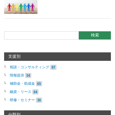
検索
支援別
相談・コンサルティング
87
情報提供
54
補助金・助成金
65
融資・リース
64
研修・セミナー
30
分野別