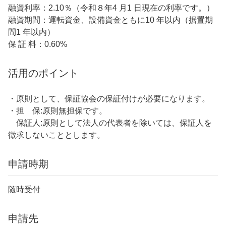
融資利率：2.10％（令和８年4 月1 日現在の利率です。）
融資期間：運転資金、設備資金ともに10 年以内（据置期
間1 年以内）
保 証 料：0.60%
活用のポイント
・原則として、保証協会の保証付けが必要になります。
・担 保:原則無担保です。
保証人:原則として法人の代表者を除いては、保証人を
徴求しないこととします。
申請時期
随時受付
申請先