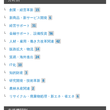
創業・経営革新
15
新商品・新サービス開発
6
経営サポート
31
金融サポート、設備投資
56
人材・雇用・働き方改革関連
42
販路拡大・物流
14
貿易・海外進出
24
IT化
10
知的財産
3
研究開発・技術革新
8
農林水産関連
2
リサイクル・廃棄物処理・新エネ・省エネ
6