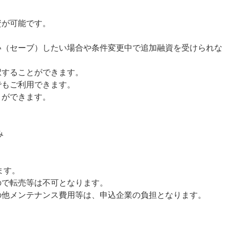
が可能です。
（セーブ）したい場合や条件変更中で追加融資を受けられな
択することができます。
でもご利用できます。
ができます。
み
す。
ので転売等は不可となります。
の他メンテナンス費用等は、申込企業の負担となります。