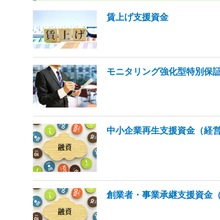
賃上げ支援資金
モニタリング強化型特別保
中小企業再生支援資金（経
創業者・事業承継支援資金