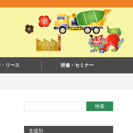
資・リース
研修・セミナー
検索
支援別