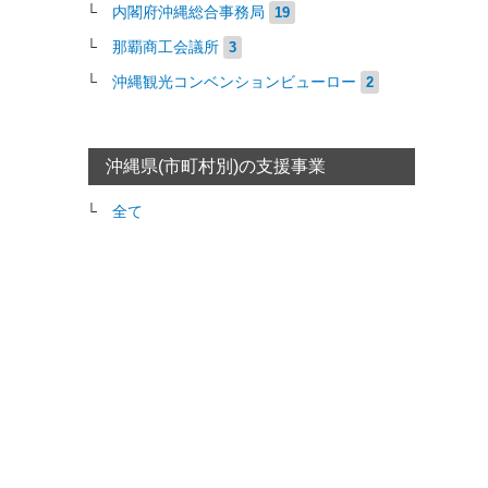
内閣府沖縄総合事務局
19
那覇商工会議所
3
沖縄観光コンベンションビューロー
2
沖縄県(市町村別)の支援事業
全て