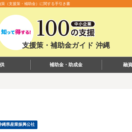
施策（支援策・補助金）に関する手引き書
支援策・補助金ガイド 沖縄
供
補助金・助成金
融
）
沖縄県産業振興公社