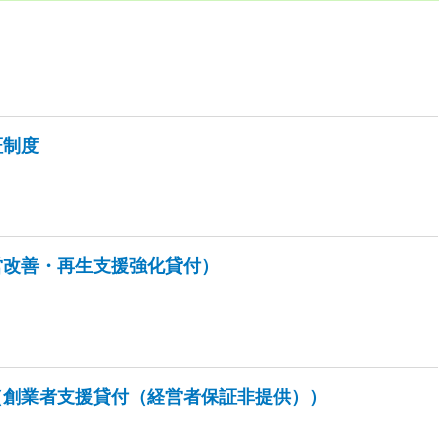
証制度
営改善・再生支援強化貸付）
（創業者支援貸付（経営者保証非提供））