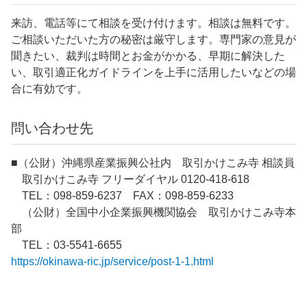
来訪、電話等にて相談を受け付けます。相談は無料です。
ご相談いただいた方の秘密は厳守します。専門家の意見が
聞きたい、裁判は時間とお金がかかる、早期に解決した
い、取引適正化ガイドラインを上手に活用したいなどの場
合に有効です。
問い合わせ先
■（公財）沖縄県産業振興公社内 取引かけこみ寺 相談員
取引かけこみ寺 フリーダイヤル 0120-418-618
TEL：098-859-6237 FAX：098-859-6233
（公財）全国中小企業振興機関協会 取引かけこみ寺本
部
TEL：03-5541-6655
https://okinawa-ric.jp/service/post-1-1.html