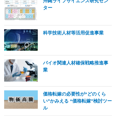
沖縄ライフサイエンス研究セン
ター
科学技術人材等活用促進事業
バイオ関連人材確保戦略推進事
業
価格転嫁の必要性が“どのくら
い”かみえる “価格転嫁”検討ツー
ル