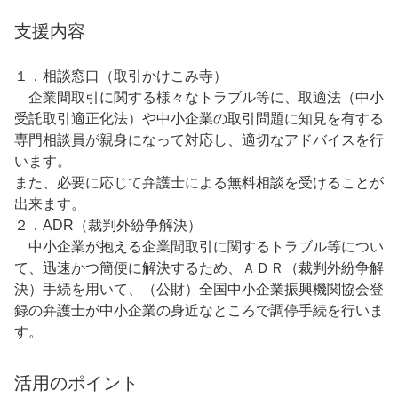
支援内容
１．相談窓口（取引かけこみ寺）
企業間取引に関する様々なトラブル等に、取適法（中小
受託取引適正化法）や中小企業の取引問題に知見を有する
専門相談員が親身になって対応し、適切なアドバイスを行
います。
また、必要に応じて弁護士による無料相談を受けることが
出来ます。
２．ADR（裁判外紛争解決）
中小企業が抱える企業間取引に関するトラブル等につい
て、迅速かつ簡便に解決するため、ＡＤＲ（裁判外紛争解
決）手続を用いて、（公財）全国中小企業振興機関協会登
録の弁護士が中小企業の身近なところで調停手続を行いま
す。
活用のポイント