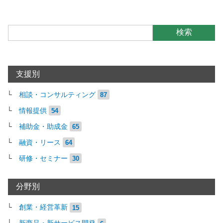
検索
支援別
相談・コンサルティング
87
情報提供
54
補助金・助成金
65
融資・リース
64
研修・セミナー
30
分野別
創業・経営革新
15