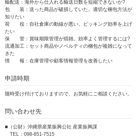
輸配送：海外から仕入れる輸送日数を短縮できないか?
包 装：送った商品が破損していた。適切な梱包方法が
知りたい
荷 役：自社倉庫の動線が悪い。ピッキング効率を上げ
たい
保 管：賞味期限管理が煩雑。効率よく管理するには?
流通加工：セット商品やノベルティの梱包が複雑になって
きた
情 報：在庫管理や顧客情報管理を改善したい
申請時期
随時受け付けておりますので、お気軽にご相談ください。
問い合わせ先
■（公財）沖縄県産業振興公社 産業振興課
TEL：098-851-7515