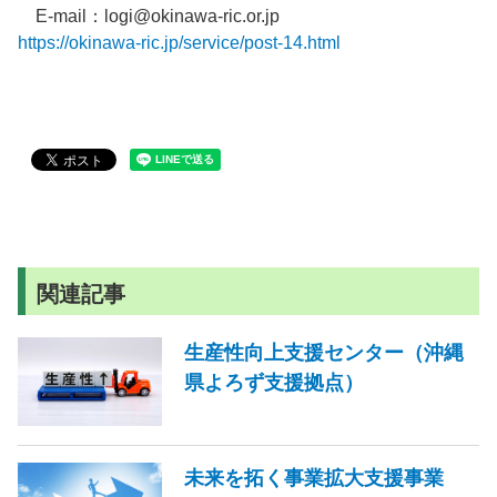
E-mail：logi@okinawa-ric.or.jp
https://okinawa-ric.jp/service/post-14.html
関連記事
生産性向上支援センター（沖縄
県よろず支援拠点）
未来を拓く事業拡大支援事業