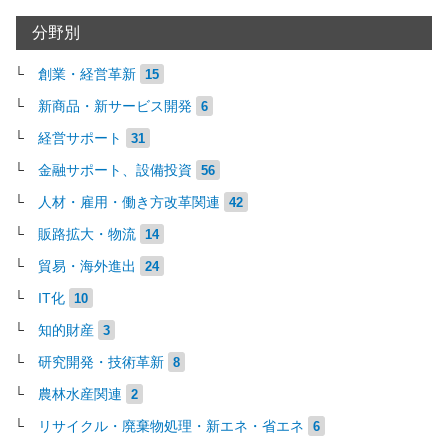
分野別
創業・経営革新
15
新商品・新サービス開発
6
経営サポート
31
金融サポート、設備投資
56
人材・雇用・働き方改革関連
42
販路拡大・物流
14
貿易・海外進出
24
IT化
10
知的財産
3
研究開発・技術革新
8
農林水産関連
2
リサイクル・廃棄物処理・新エネ・省エネ
6