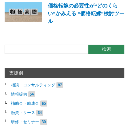
価格転嫁の必要性が“どのくら
い”かみえる “価格転嫁”検討ツー
ル
検索
支援別
相談・コンサルティング
87
情報提供
54
補助金・助成金
65
融資・リース
64
研修・セミナー
30