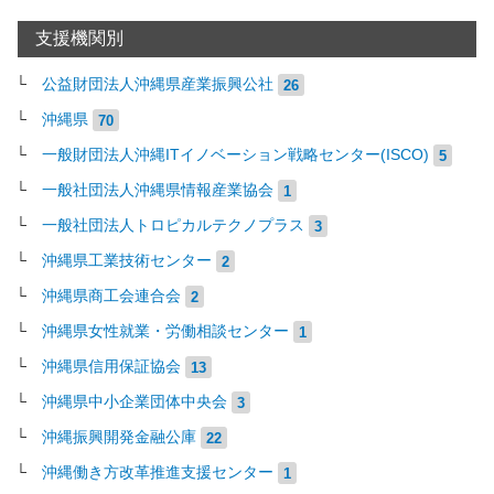
支援機関別
公益財団法人沖縄県産業振興公社
26
沖縄県
70
一般財団法人沖縄ITイノベーション戦略センター(ISCO)
5
一般社団法人沖縄県情報産業協会
1
一般社団法人トロピカルテクノプラス
3
沖縄県工業技術センター
2
沖縄県商工会連合会
2
沖縄県女性就業・労働相談センター
1
沖縄県信用保証協会
13
沖縄県中小企業団体中央会
3
沖縄振興開発金融公庫
22
沖縄働き方改革推進支援センター
1