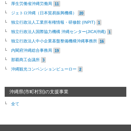
厚生労働省沖縄労働局
11
ジェトロ沖縄（日本貿易振興機構）
20
独立行政法人工業所有権情報・研修館 (INPIT)
1
独立行政法人国際協力機構 沖縄センター(JICA沖縄)
1
独立行政法人中小企業基盤整備機構沖縄事務所
16
内閣府沖縄総合事務局
19
那覇商工会議所
3
沖縄観光コンベンションビューロー
2
沖縄県(市町村別)の支援事業
全て