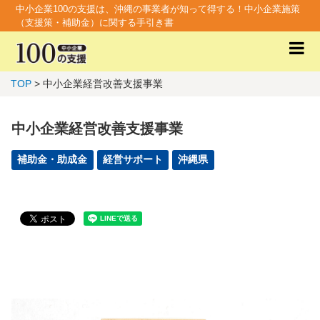
中小企業100の支援は、沖縄の事業者が知って得する！中小企業施策
（支援策・補助金）に関する手引き書
TOP
> 中小企業経営改善支援事業
中小企業経営改善支援事業
補助金・助成金
経営サポート
沖縄県