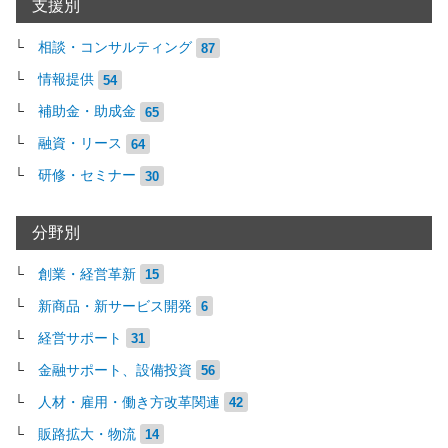
支援別
相談・コンサルティング
87
情報提供
54
補助金・助成金
65
融資・リース
64
研修・セミナー
30
分野別
創業・経営革新
15
新商品・新サービス開発
6
経営サポート
31
金融サポート、設備投資
56
人材・雇用・働き方改革関連
42
販路拡大・物流
14