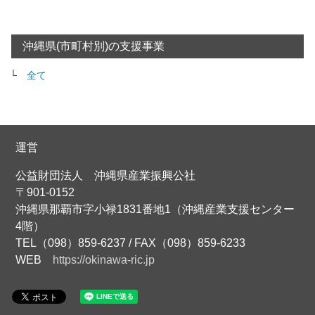
沖縄県(市町村別)の支援事業
全て
運営
公益財団法人 沖縄県産業振興公社
〒901-0152
沖縄県那覇市字小禄1831番地1（沖縄産業支援センター
4階）
TEL（098）859-6237 / FAX（098）859-6233
WEB
https://okinawa-ric.jp