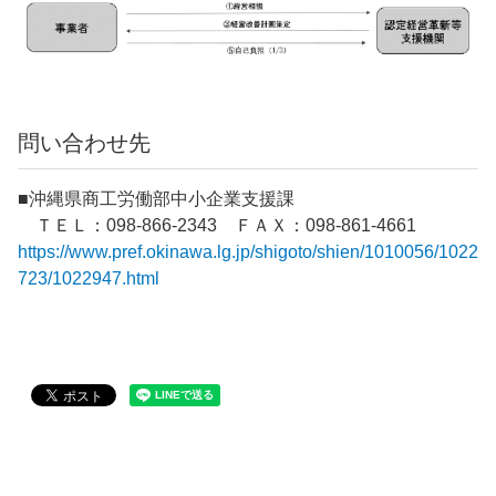
問い合わせ先
■沖縄県商工労働部中小企業支援課
ＴＥＬ：098-866-2343 ＦＡＸ：098-861-4661
https://www.pref.okinawa.lg.jp/shigoto/shien/1010056/1022
723/1022947.html