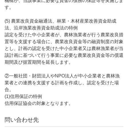
機構が、当該事業に必要な資金の債務の保証等を実施しま
す。
(5) 農業改良資金融通法、林業・木材産業改善資金助成
法、沿岸漁業改善資金助成法の特例
認定を受けた中小企業者が、農林漁業者が行う農業改良措
置等を支援する場合に、農業改良資金等の融資制度の対象
とし、計画の認定を受けた中小企業者又は農林漁業者が当
該計画に基づいて行う事業に必要な農業改良資金等の償還
期間及び据置期間を延長します。
②一般社団・財団法人やNPO法人が中小企業者と農林漁
業者との連携を支援する計画を作成し、認定を受けた場
合。
(1)信用保証の特例
信用保証協会の対象となります。
問い合わせ先