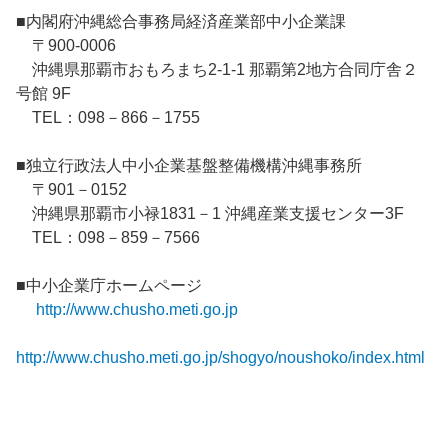
■内閣府沖縄総合事務局経済産業部中小企業課
〒900-0006
沖縄県那覇市おもろまち2-1-1 那覇第2地方合同庁舎２
号館 9F
TEL：098－866－1755
■独立行政法人中小企業基盤整備機構沖縄事務所
〒901－0152
沖縄県那覇市小禄1831－1 沖縄産業支援センター3F
TEL：098－859－7566
■中小企業庁ホームページ
http://www.chusho.meti.go.jp
http://www.chusho.meti.go.jp/shogyo/noushoko/index.html