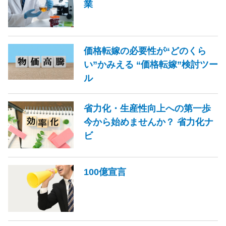
業
価格転嫁の必要性が“どのくら
い”かみえる “価格転嫁”検討ツー
ル
省力化・生産性向上への第一歩
今から始めませんか？ 省力化ナ
ビ
100億宣言