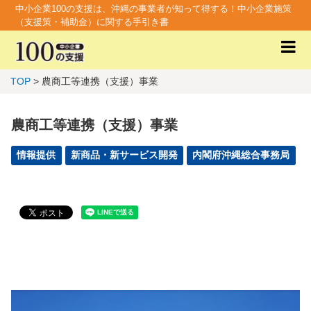
中小企業100の支援は、沖縄の事業者が知って得する！中小企業施策
（支援策・補助金）に関する手引き書
TOP
> 農商工等連携（支援）事業
農商工等連携（支援）事業
情報提供
新商品・新サービス開発
内閣府沖縄総合事務局