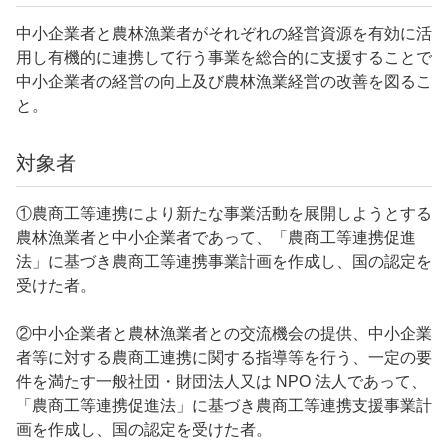
中小企業者と農林漁業者がそれぞれの経営資源を有効に活
用し有機的に連携して行う事業を総合的に支援することで
中小企業者の経営の向上及び農林漁業経営の改善を図るこ
と。
対象者
①農商工等連携により新たな事業活動を展開しようとする
農林漁業者と中小企業者であって、「農商工等連携促進
法」に基づき農商工等連携事業計画を作成し、国の認定を
受けた者。
②中小企業者と農林漁業者との交流機会の提供、中小企業
者等に対する農商工連携に関する指導等を行う、一定の要
件を満たす一般社団・財団法人又は NPO 法人であって、
「農商工等連携促進法」に基づき農商工等連携支援事業計
画を作成し、国の認定を受けた者。