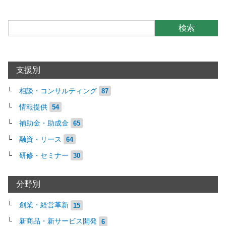
検索
支援別
相談・コンサルティング
87
情報提供
54
補助金・助成金
65
融資・リース
64
研修・セミナー
30
分野別
創業・経営革新
15
新商品・新サービス開発
6